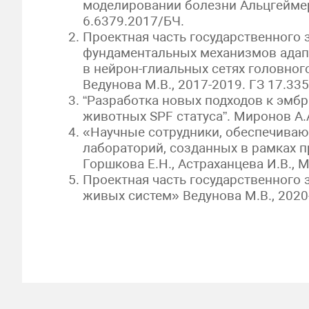
моделировании болезни Альцгеймера
6.6379.2017/БЧ.
Проектная часть государственного
фундаментальных механизмов адап
в нейрон-глиальных сетях головно
Ведунова М.В., 2017-2019. ГЗ 17.33
“Разработка новых подходов к эмб
животных SPF статуса”. Миронов А.А
«Научные сотрудники, обеспечива
лабораторий, созданных в рамках 
Горшкова Е.Н., Астраханцева И.В., М
Проектная часть государственного
живых систем» Ведунова М.В., 2020