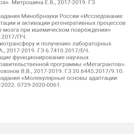
». Митрошина Е.В., 2017-2019. ГЗ
 задания Минобрнауки России «Исследование
тации и активации регенеративных процессов
го мозга при ишемическом повреждении»
5.2017/ПЧ.
риотрансферу и получению лабораторных
., 2017-2019. ГЗ 6.7410.2017/БЧ.
ющие функционирование научных
правительственной программы «Мегагрантов».
охонов В.В., 2017-2019. ГЗ 20.6445.2017/9.10.
 задания «Молекулярные основы адаптации
-2022. 0729-2020-0061.