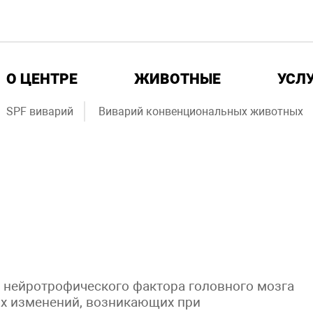
О ЦЕНТРЕ
ЖИВОТНЫЕ
УСЛ
SPF виварий
Виварий конвенциональных животных
 нейротрофического фактора головного мозга
ых изменений, возникающих при