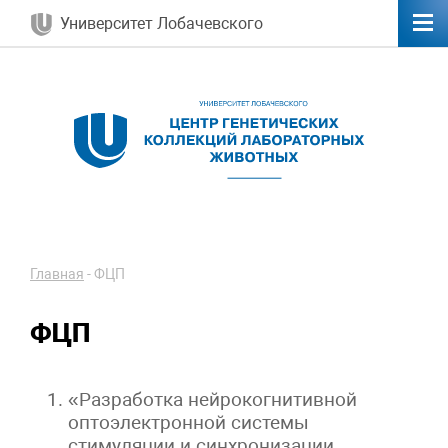
Университет Лобачевского
Главная
-
ФЦП
ФЦП
«Разработка нейрокогнитивной
оптоэлектронной системы
стимуляции и синхронизации